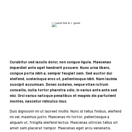
Curabitur sed iaculis dolor, non congue ligula. Maecenas
imperdiet ante eget hendrerit posuere. Nunc urna libero,
congue porta nibh a, semper feugiat sem. Sed auctor dui
eleifend, scelerisque eros ut, pellentesque nibh. Nam lacinia
suscipit accumsan. Donec sodales, neque vitae rutrum
convallis, nulla tortor pharetra odio, in varius ante ante sed
nisi. Orci varius natoque penatibus et magnis dis parturient
montes, nascetur ridiculus mus.
Duis dignissim mi ut laoreet mollis. Nunc id tellus finibus, eleifend
mi vel, maximus justo. Maecenas mi tortor, pellentesque a
aliquam ut, fringilla eleifend lectus. Maecenas ultrices tellus sit
amet sem placerat tempor. Maecenas eget arcu venenatis,