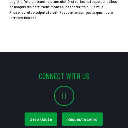
sagittis felis sit amet, dictum nisl. Orci varius natoque penatibus
et magnis dis parturient montes, nascetur ridiculus mus.
Phasellus vitae vulputate elit. Fusce interdum justo quis libero
ultricies laoreet.
CONNECT WITH US
Get a Quote
Request a Demo