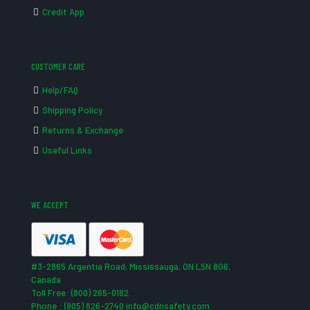
Credit App
CUSTOMER CARE
Help/FAQ
Shipping Policy
Returns & Exchange
Useful Links
WE ACCEPT
#3-2865 Argentia Road, Mississauga, ON L5N 8G6,
Canada
Toll Free: (800) 265-0182
Phone : (905) 826-2740 info@cdnsafety.com