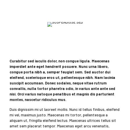
Curabitur sed iaculis dolor, non congue ligula. Maecenas
imperdiet ante eget hendrerit posuere. Nunc urna libero,
congue porta nibh a, semper feugiat sem. Sed auctor dui
eleifend, scelerisque eros ut, pellentesque nibh. Nam lacinia
suscipit accumsan. Donec sodales, neque vitae rutrum
convallis, nulla tortor pharetra odio, in varius ante ante sed
nisi. Orci varius natoque penatibus et magnis dis parturient
montes, nascetur ridiculus mus.
Duis dignissim mi ut laoreet mollis. Nunc id tellus finibus, eleifend
mi vel, maximus justo. Maecenas mi tortor, pellentesque a
aliquam ut, fringilla eleifend lectus. Maecenas ultrices tellus sit
amet sem placerat tempor. Maecenas eget arcu venenatis,