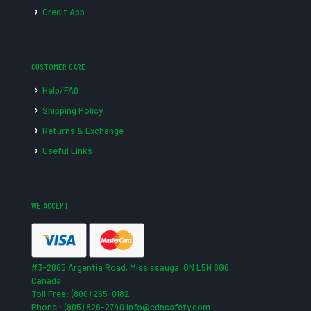
Credit App
CUSTOMER CARE
Help/FAQ
Shipping Policy
Returns & Exchange
Useful Links
WE ACCEPT
#3-2865 Argentia Road, Mississauga, ON L5N 8G6,
Canada
Toll Free: (800) 265-0182
Phone : (905) 826-2740 info@cdnsafety.com