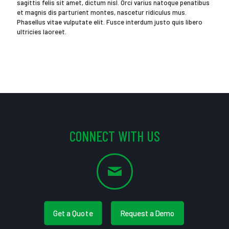
sagittis felis sit amet, dictum nisl. Orci varius natoque penatibus
et magnis dis parturient montes, nascetur ridiculus mus.
Phasellus vitae vulputate elit. Fusce interdum justo quis libero
ultricies laoreet.
CONNECT WITH US
Get a Quote
Request a Demo