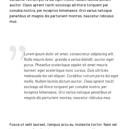
auctor. Class aptent taciti sociosqu ad litora torquent per
conubia nostra, per inceptos himenaeos. Orci varius natoque
penatibus et magnis dis parturient montes, nascetur ridiculus
mus.
Lorem ipsum dolor sit amet, consectetur adipiscing elit.
Nulla mauris dolor, gravida a varius blandit, auctor eget
purus. Phasellus scelerisque sapien sit amet mauris
laoreet, eget scelerisque nunc cursus. Duis ultricies
malesuada leo vel aliquet. Curabitur rutrum porta dui eget
mollis. Nullam lacinia dictum auctor. Class aptent taciti
sociosqu ad litora torquent per conubia nostra, per
inceptos himenaeos. Orci varius natoque penatibus et
magnis dis parturient montes, nascetur ridiculus mus.
Fusce ut velit laoreet, tempus arcu eu, molestie tortor. Nam vel