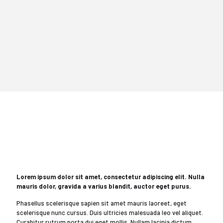
Lorem ipsum dolor sit amet, consectetur adipiscing elit. Nulla
mauris dolor, gravida a varius blandit, auctor eget purus.
Phasellus scelerisque sapien sit amet mauris laoreet, eget
scelerisque nunc cursus. Duis ultricies malesuada leo vel aliquet.
Curabitur rutrum porta dui eget mollis. Nullam lacinia dictum