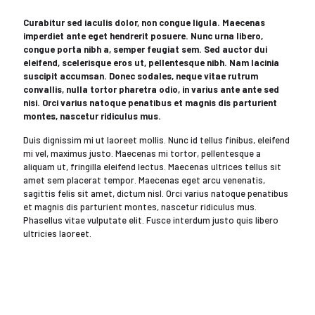
Curabitur sed iaculis dolor, non congue ligula. Maecenas
imperdiet ante eget hendrerit posuere. Nunc urna libero,
congue porta nibh a, semper feugiat sem. Sed auctor dui
eleifend, scelerisque eros ut, pellentesque nibh. Nam lacinia
suscipit accumsan. Donec sodales, neque vitae rutrum
convallis, nulla tortor pharetra odio, in varius ante ante sed
nisi. Orci varius natoque penatibus et magnis dis parturient
montes, nascetur ridiculus mus.
Duis dignissim mi ut laoreet mollis. Nunc id tellus finibus, eleifend
mi vel, maximus justo. Maecenas mi tortor, pellentesque a
aliquam ut, fringilla eleifend lectus. Maecenas ultrices tellus sit
amet sem placerat tempor. Maecenas eget arcu venenatis,
sagittis felis sit amet, dictum nisl. Orci varius natoque penatibus
et magnis dis parturient montes, nascetur ridiculus mus.
Phasellus vitae vulputate elit. Fusce interdum justo quis libero
ultricies laoreet.