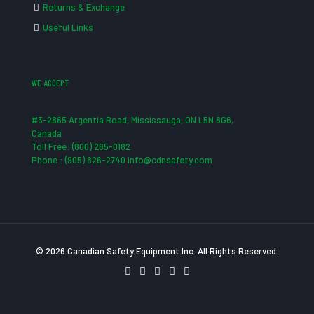
Returns & Exchange
Useful Links
WE ACCEPT
#3-2865 Argentia Road, Mississauga, ON L5N 8G6,
Canada
Toll Free: (800) 265-0182
Phone : (905) 826-2740 info@cdnsafety.com
© 2026 Canadian Safety Equipment Inc. All Rights Reserved.