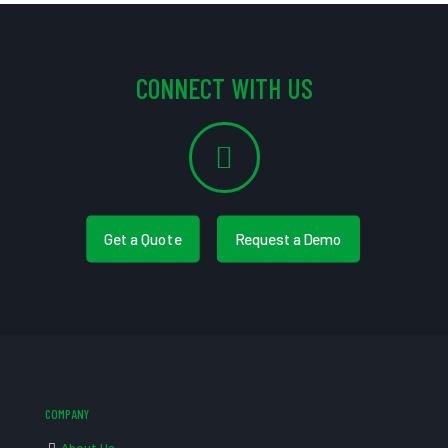
CONNECT WITH US
Get a Quote
Request a Demo
COMPANY