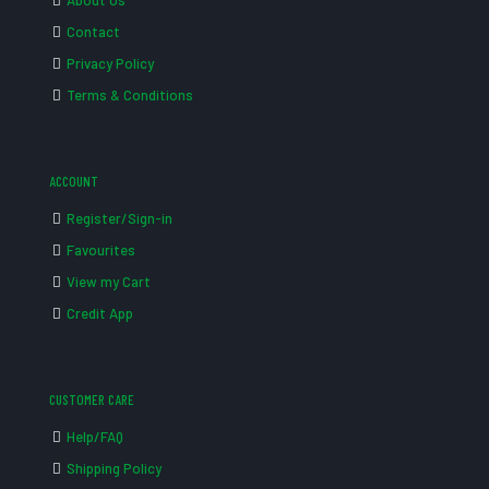
About Us
Contact
Privacy Policy
Terms & Conditions
ACCOUNT
Register/Sign-in
Favourites
View my Cart
Credit App
CUSTOMER CARE
Help/FAQ
Shipping Policy